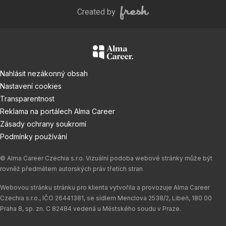
Created by
Nahlásit nezákonný obsah
Nastavení cookies
Transparentnost
Reklama na portálech Alma Career
Zásady ochrany soukromí
Podmínky používání
© Alma Career Czechia s.r.o. Vizuální podoba webové stránky může být
rovněž předmětem autorských práv třetích stran
Webovou stránku stránku pro klienta vytvořila a provozuje Alma Career
Czechia s.r.o., IČO 26441381, se sídlem Menclova 2538/2, Libeň, 180 00
Praha 8, sp. zn. C 82484 vedená u Městského soudu v Praze.