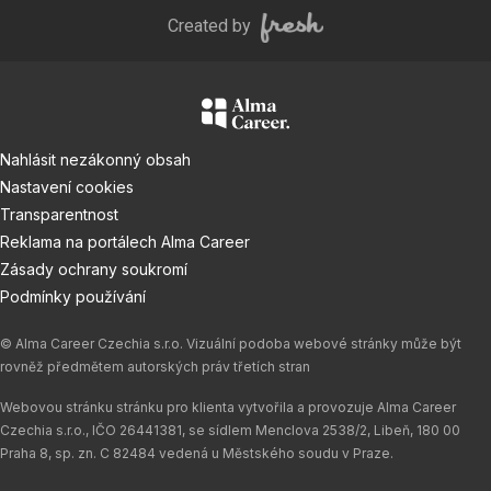
Created by
Nahlásit nezákonný obsah
Nastavení cookies
Transparentnost
Reklama na portálech Alma Career
Zásady ochrany soukromí
Podmínky používání
© Alma Career Czechia s.r.o. Vizuální podoba webové stránky může být
rovněž předmětem autorských práv třetích stran
Webovou stránku stránku pro klienta vytvořila a provozuje Alma Career
Czechia s.r.o., IČO 26441381, se sídlem Menclova 2538/2, Libeň, 180 00
Praha 8, sp. zn. C 82484 vedená u Městského soudu v Praze.